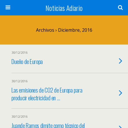
Noticias Adiario
Archivos › Diciembre, 2016
30/12/2016
Dueño de Europa
30/12/2016
Las emisiones de CO2 de Europa para
producir electricidad en …
30/12/2016
Juande Ramos dimite como técnico del