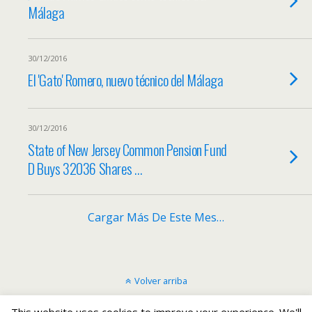
Málaga
30/12/2016
El 'Gato' Romero, nuevo técnico del Málaga
30/12/2016
State of New Jersey Common Pension Fund
D Buys 32036 Shares …
Cargar Más De Este Mes…
Volver arriba