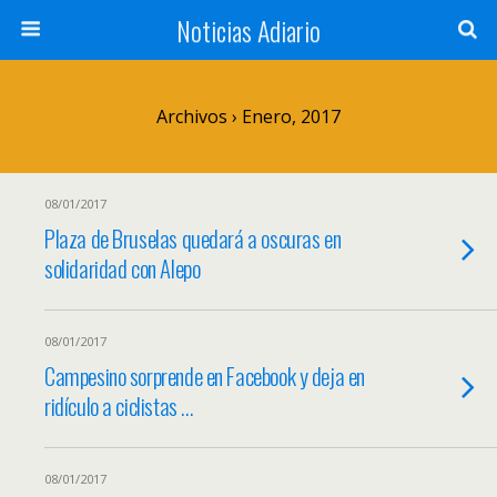
Noticias Adiario
Archivos › Enero, 2017
08/01/2017
Plaza de Bruselas quedará a oscuras en
solidaridad con Alepo
08/01/2017
Campesino sorprende en Facebook y deja en
ridículo a ciclistas …
08/01/2017