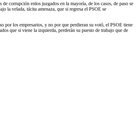
s de corrupción enlos juzgados en la mayoría, de los casos, de paso se
jo la velada, tácita amenaza, que si regresa el PSOE se
so por los empresarios, y no por que perdieran su votó, el PSOE tiene
os que si viene la izquierda, perderán su puesto de trabajo que de